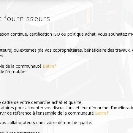
t fournisseurs
ion continue, certification ISO ou politique achat, vous souhaitez me
ateurs) ou externes (de vos copropriétaires, bénéficiaire des travaux
s :
emble de la communauté
Batiref
de l’immobilier
e cadre de votre démarche achat et qualité,
tataires pour alimenter vos discussions et leur démarche d’améliorati
 servir de référence à l’ensemble de la communauté
Batiref
vos collaborateurs dans votre démarche qualité.