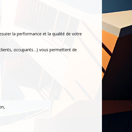
surer la performance et la qualité de votre
, clients, occupants…) vous permettent de
on,