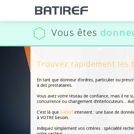
Vous êtes
donneu
Trouvez rapidement les 
En tant que donneur d’ordres, particulier ou presc
à des prestataires.
Vous avez votre réseau de confiance, mais il ne su
concurrence ou changement d’interlocuteurs… Auta
C’est là que
Batiref
intervient : une base de donnée
à VOTRE besoin.
Indiquez simplement vos critères : spécialité rech
votre secteur.