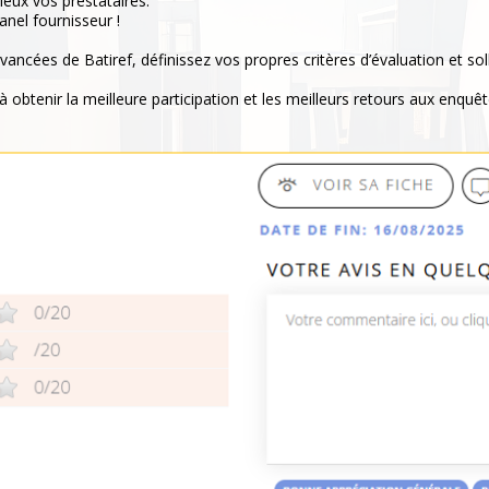
ieux vos prestataires.
anel fournisseur !
vancées de Batiref, définissez vos propres critères d’évaluation et sol
à obtenir la meilleure participation et les meilleurs retours aux enquêt