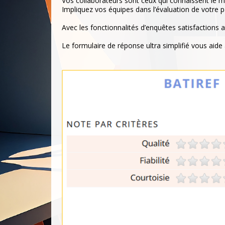
Vos collaborateurs sont ceux qui connaissent le m
Impliquez vos équipes dans l’évaluation de votre p
Avec les fonctionnalités d’enquêtes satisfactions a
Le formulaire de réponse ultra simplifié vous aide 