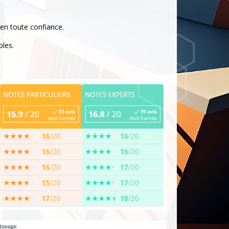
 en toute confiance.
bles.