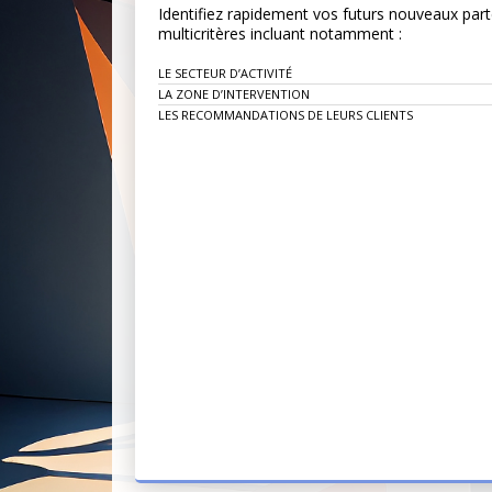
Identifiez rapidement vos futurs nouveaux par
multicritères incluant notamment :
LE SECTEUR D’ACTIVITÉ
LA ZONE D’INTERVENTION
LES RECOMMANDATIONS DE LEURS CLIENTS