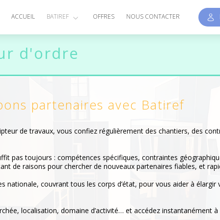
E
ACCUEIL
BATIREF
OFFRES
NOUS CONTACTER
r d'ordre
bons partenaires avec
Batiref
ripteur de travaux, vous confiez régulièrement des chantiers, des co
ffit pas toujours : compétences spécifiques, contraintes géographique
nt de raisons pour chercher de nouveaux partenaires fiables, et rap
s nationale, couvrant tous les corps d’état, pour vous aider à élargir 
erchée, localisation, domaine d’activité… et accédez instantanément à u