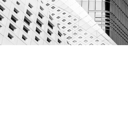
ACCUEIL
BATIREF
INSCRIPTION
ESPACE CLIENT