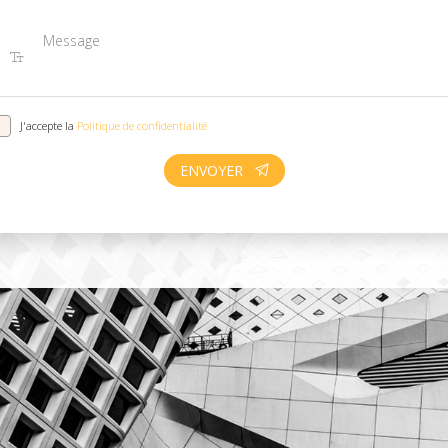
J'accepte la
Politique de confidentialité
ENVOYER