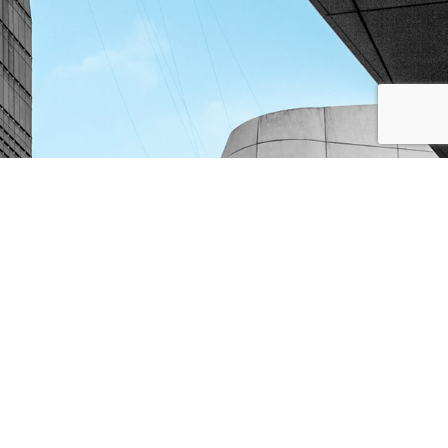
MENTIONS LÉGALES
CHARTE ÉTHIQUE
POLITIQUE DE CONFIDENTIALITÉ
CONDITIONS GÉNÉRALES D'UTILISATION
CONDITIONS GÉNÉRALES DE VENTE