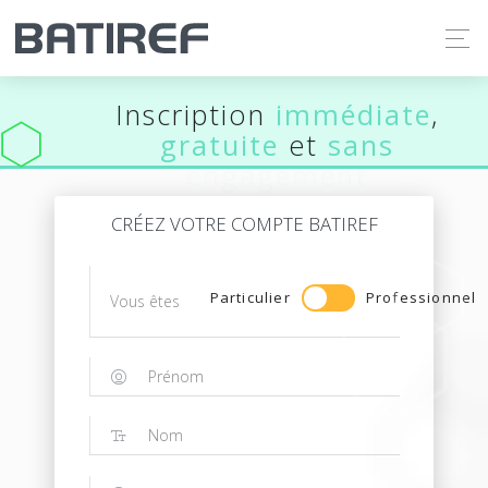
Inscription
immédiate
,
gratuite
et
sans
engagement
CRÉEZ VOTRE COMPTE BATIREF
Particulier
Professionnel
Vous êtes